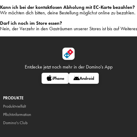
Kann ich bei der kontaktlosen Abholung mit EC-Karte bezahlen?
Wir möchten dich bitten, deine Bestellung möglichst online zu bezahlen.
Darf ich noch im Store essen?
Nein, der Verzehr in den Gasträumen unserer Stores ist bis auf Weiteres
Entdecke jetzt noch mehr in
der Domino's App
iPhone
Android
PRODUKTE
Produktvielfalt
Pflicht
information
Domino's Club