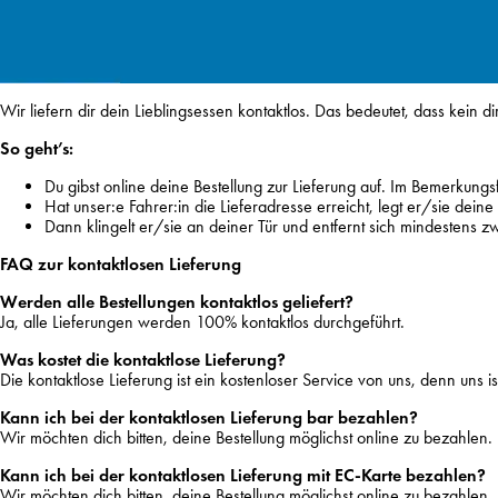
Wir liefern dir dein Lieblingsessen kontaktlos. Das bedeutet, dass kein
So geht’s:
Du gibst online deine Bestellung zur Lieferung auf. Im Bemerkung
Hat unser:e Fahrer:in die Lieferadresse erreicht, legt er/sie dei
Dann klingelt er/sie an deiner Tür und entfernt sich mindestens z
FAQ zur kontaktlosen Lieferung
Werden alle Bestellungen kontaktlos geliefert?
Ja, alle Lieferungen werden 100% kontaktlos durchgeführt.
Was kostet die kontaktlose Lieferung?
Die kontaktlose Lieferung ist ein kostenloser Service von uns, denn uns ist
Kann ich bei der kontaktlosen Lieferung bar bezahlen?
Wir möchten dich bitten, deine Bestellung möglichst online zu bezahlen
Kann ich bei der kontaktlosen Lieferung mit EC-Karte bezahlen?
Wir möchten dich bitten, deine Bestellung möglichst online zu bezahlen.