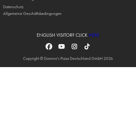
Datenschutz
Allgemeine Geschäftsbedingungen
ENGLISH VISITOR? CLICK
HERE
Copyright © Domino's Pizza Deutschland GmbH 2026