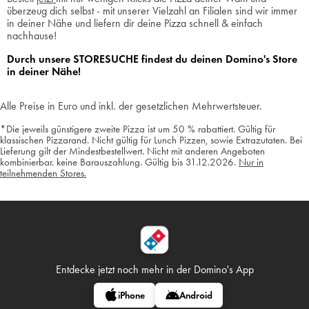
überzeug dich selbst - mit unserer Vielzahl an Filialen sind wir immer
in deiner Nähe und liefern dir deine Pizza schnell & einfach
nachhause!
Durch unsere
STORESUCHE
findest du deinen Domino's Store
in deiner Nähe!
Alle Preise in Euro und inkl. der gesetzlichen Mehrwertsteuer.
*Die jeweils günstigere zweite Pizza ist um 50 % rabattiert. Gültig für
klassischen Pizzarand. Nicht gültig für Lunch Pizzen, sowie Extrazutaten. Bei
Lieferung gilt der Mindestbestellwert. Nicht mit anderen Angeboten
kombinierbar. keine Barauszahlung. Gültig bis 31.12.2026.
Nur in
teilnehmenden Stores.
Entdecke jetzt noch mehr in
der Domino's App
iPhone
Android