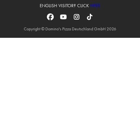
ENGLISH VISITOR? CLICK
HERE
Copyright © Domino's Pizza Deutschland GmbH 2026