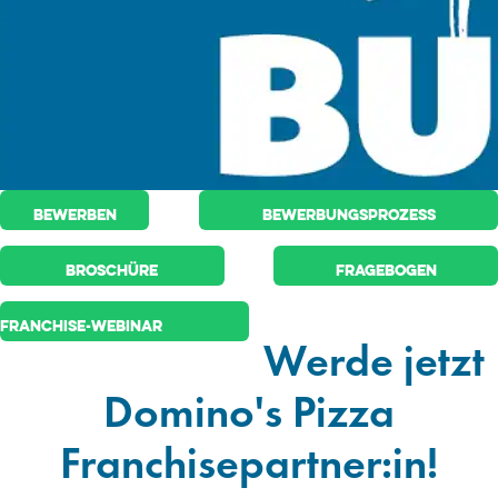
Bewerben
Bewerbungsprozess
Broschüre
Fragebogen
Franchise-Webinar
Werde jetzt
Domino's Pizza
Franchisepartner:in!