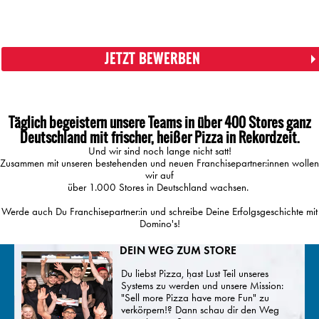
JETZT BEWERBEN
Täglich begeistern unsere Teams in über 400 Stores ganz
Deutschland mit frischer, heißer Pizza in Rekordzeit.
Und wir sind noch lange nicht satt!
Zusammen mit unseren bestehenden und neuen Franchisepartner:innen wollen
wir auf
über 1.000 Stores in Deutschland wachsen.
Werde auch Du Franchisepartner:in und schreibe Deine Erfolgsgeschichte mit
Domino's!
DEIN WEG ZUM STORE
Du liebst Pizza, hast Lust Teil unseres
Systems zu werden und unsere Mission:
"Sell more Pizza have more Fun" zu
verkörpern!? Dann schau dir den Weg