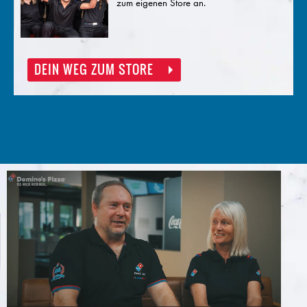
zum eigenen Store an.
DEIN WEG ZUM STORE