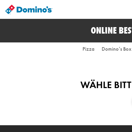
ONLINE BE
Pizza
Domino’s Box
WÄHLE BITT