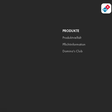
PRODUKTE
Produktvielfalt
Pflicht
information
Domino's Club