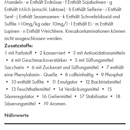
Mandeln · e Enthält Erdnüsse · f Enthält Sojabohnen · g
Enthält Milch (einschl. Laktose) · h Enthält Sellerie · i Enthält
Senf · j Enthält Sesamsamen · k Enthält Schwefeldioxid und
Sulfite >10mg/kg oder 10mg/l · l Enthält Ei · m Enthält
Lupinen · n Enthält Weichtiere. Kreuzkontaminationen können
nicht ausgeschlossen werden.
Zusatzstoffe:
1 mit Farbstoff • 2 konserviert • 3 mit Antioxidationsmitteln
• 4 mit Geschmacksverstärker • 5 mit Süßungsmittel:
Saccharin • 6 mit Zuckerart und Süßungsmittel • 7 enthält
eine Phenylalanin - Quelle • 8 coffeinhaltig • 9 Phosphat
• 10 enthält Sulfite • 11 Emulgator • 12 Backtriebmittel
• 13 Feuchthaltemittel • 14 Verdickungsmittel • 15
Säureregulator • 16 Geliermittel • 17 Stabilisator • 18
Säuerungsmittel • 19 Aromen.
Nährwerte