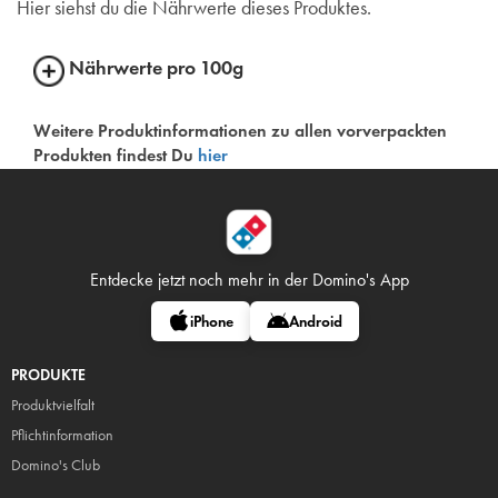
Hier siehst du die Nährwerte dieses Produktes.
Nährwerte pro 100g
Weitere Produktinformationen zu allen vorverpackten
Produkten findest Du
hier
Entdecke jetzt noch mehr in
der Domino's App
iPhone
Android
PRODUKTE
Produktvielfalt
Pflicht
information
Domino's Club