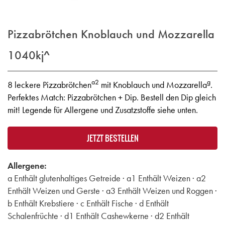
Pizzabrötchen Knoblauch und Mozzarella
1040kj^
a2
g
8 leckere Pizzabrötchen
mit Knoblauch und Mozzarella
.
Perfektes Match: Pizzabrötchen + Dip. Bestell den Dip gleich
mit! Legende für Allergene und Zusatzstoffe siehe unten.
JETZT BESTELLEN
Allergene:
a Enthält glutenhaltiges Getreide · a1 Enthält Weizen · a2
Enthält Weizen und Gerste · a3 Enthält Weizen und Roggen ·
b Enthält Krebstiere · c Enthält Fische · d Enthält
Schalenfrüchte · d1 Enthält Cashewkerne · d2 Enthält