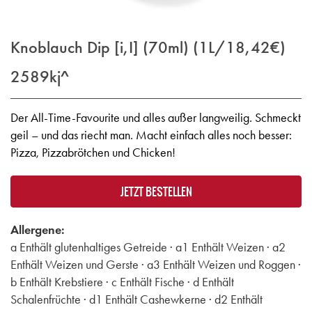
Knoblauch Dip [i,I] (70ml) (1L/18,42€)
2589kj^
Der All-Time-Favourite und alles außer langweilig. Schmeckt
geil – und das riecht man. Macht einfach alles noch besser:
Pizza, Pizzabrötchen und Chicken!
JETZT BESTELLEN
Allergene:
a Enthält glutenhaltiges Getreide · a1 Enthält Weizen · a2
Enthält Weizen und Gerste · a3 Enthält Weizen und Roggen ·
b Enthält Krebstiere · c Enthält Fische · d Enthält
Schalenfrüchte · d1 Enthält Cashewkerne · d2 Enthält