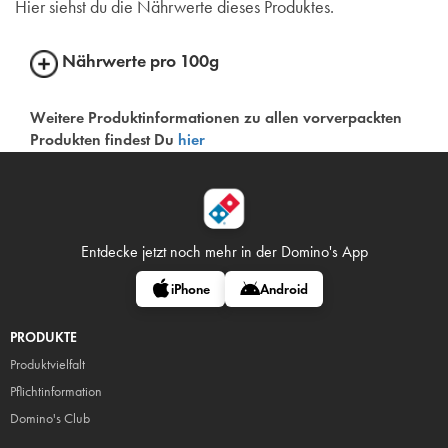
Hier siehst du die Nährwerte dieses Produktes.
Nährwerte pro 100g
Weitere Produktinformationen zu allen vorverpackten
Produkten findest Du
hier
Entdecke jetzt noch mehr in
der Domino's App
iPhone
Android
PRODUKTE
Produktvielfalt
Pflicht
information
Domino's Club