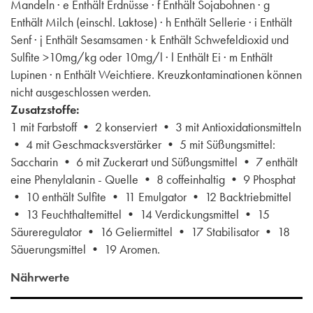
Mandeln · e Enthält Erdnüsse · f Enthält Sojabohnen · g
Enthält Milch (einschl. Laktose) · h Enthält Sellerie · i Enthält
Senf · j Enthält Sesamsamen · k Enthält Schwefeldioxid und
Sulfite >10mg/kg oder 10mg/l · l Enthält Ei · m Enthält
Lupinen · n Enthält Weichtiere. Kreuzkontaminationen können
nicht ausgeschlossen werden.
Zusatzstoffe:
1 mit Farbstoff • 2 konserviert • 3 mit Antioxidationsmitteln
• 4 mit Geschmacksverstärker • 5 mit Süßungsmittel:
Saccharin • 6 mit Zuckerart und Süßungsmittel • 7 enthält
eine Phenylalanin - Quelle • 8 coffeinhaltig • 9 Phosphat
• 10 enthält Sulfite • 11 Emulgator • 12 Backtriebmittel
• 13 Feuchthaltemittel • 14 Verdickungsmittel • 15
Säureregulator • 16 Geliermittel • 17 Stabilisator • 18
Säuerungsmittel • 19 Aromen.
Nährwerte