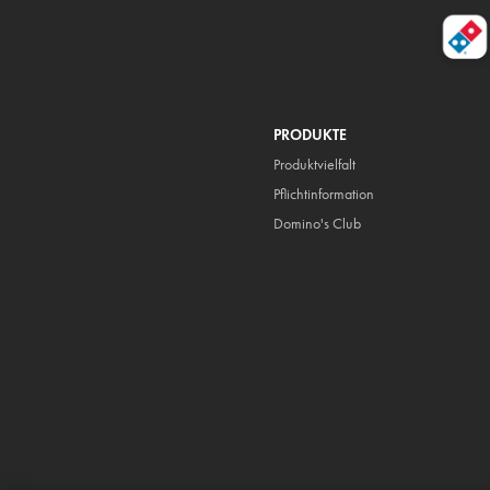
PRODUKTE
Produktvielfalt
Pflicht
information
Domino's Club