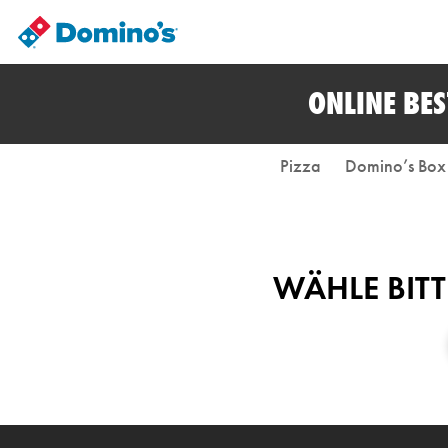
ONLINE BE
Pizza
Domino’s Box
WÄHLE BITT