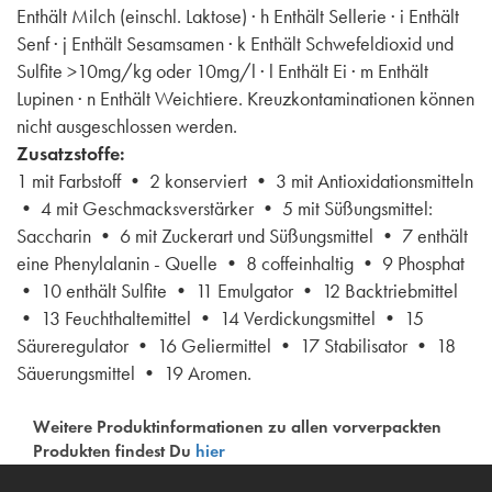
Enthält Milch (einschl. Laktose) · h Enthält Sellerie · i Enthält
Senf · j Enthält Sesamsamen · k Enthält Schwefeldioxid und
Sulfite >10mg/kg oder 10mg/l · l Enthält Ei · m Enthält
Lupinen · n Enthält Weichtiere. Kreuzkontaminationen können
nicht ausgeschlossen werden.
Zusatzstoffe:
1 mit Farbstoff • 2 konserviert • 3 mit Antioxidationsmitteln
• 4 mit Geschmacksverstärker • 5 mit Süßungsmittel:
Saccharin • 6 mit Zuckerart und Süßungsmittel • 7 enthält
eine Phenylalanin - Quelle • 8 coffeinhaltig • 9 Phosphat
• 10 enthält Sulfite • 11 Emulgator • 12 Backtriebmittel
• 13 Feuchthaltemittel • 14 Verdickungsmittel • 15
Säureregulator • 16 Geliermittel • 17 Stabilisator • 18
Säuerungsmittel • 19 Aromen.
Weitere Produktinformationen zu allen vorverpackten
Produkten findest Du
hier