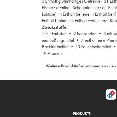
a Enthält glutenhaltiges Getreide · a1 Ent
Fische · d Enthält Schalenfrüchte · d1 Enth
Laktose) · h Enthält Sellerie · i Enthält S
Enthält Lupinen · n Enthält Weichtiere. K
Zusatzstoffe:
1 mit Farbstoff • 2 konserviert • 3 mit 
und Süßungsmittel • 7 enthält eine Pheny
Backtriebmittel • 13 Feuchthaltemittel 
19 Aromen.
Weitere Produktinformationen zu allen
PRODUKTE