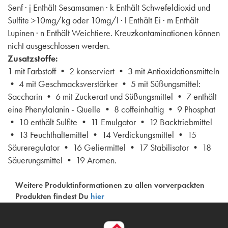
Senf · j Enthält Sesamsamen · k Enthält Schwefeldioxid und
Sulfite >10mg/kg oder 10mg/l · l Enthält Ei · m Enthält
Lupinen · n Enthält Weichtiere. Kreuzkontaminationen können
nicht ausgeschlossen werden.
Zusatzstoffe:
1 mit Farbstoff • 2 konserviert • 3 mit Antioxidationsmitteln
• 4 mit Geschmacksverstärker • 5 mit Süßungsmittel:
Saccharin • 6 mit Zuckerart und Süßungsmittel • 7 enthält
eine Phenylalanin - Quelle • 8 coffeinhaltig • 9 Phosphat
• 10 enthält Sulfite • 11 Emulgator • 12 Backtriebmittel
• 13 Feuchthaltemittel • 14 Verdickungsmittel • 15
Säureregulator • 16 Geliermittel • 17 Stabilisator • 18
Säuerungsmittel • 19 Aromen.
Weitere Produktinformationen zu allen vorverpackten
Produkten findest Du
hier