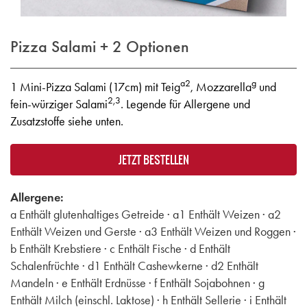
Pizza Salami + 2 Optionen
a2
g
1 Mini-Pizza Salami (17cm) mit Teig
, Mozzarella
und
2,3
fein-würziger Salami
. Legende für Allergene und
Zusatzstoffe siehe unten.
JETZT BESTELLEN
Allergene:
a Enthält glutenhaltiges Getreide · a1 Enthält Weizen · a2
Enthält Weizen und Gerste · a3 Enthält Weizen und Roggen ·
b Enthält Krebstiere · c Enthält Fische · d Enthält
Schalenfrüchte · d1 Enthält Cashewkerne · d2 Enthält
Mandeln · e Enthält Erdnüsse · f Enthält Sojabohnen · g
Enthält Milch (einschl. Laktose) · h Enthält Sellerie · i Enthält