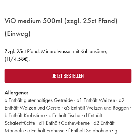
ViO medium 500ml (zzgl. 25ct Pfand)
(Einweg)
Zzgl. 25ct Pfand. Mineralwasser mit Kohlensäure,
(1l/4,58€).
JETZT BESTELLEN
Allergene:
a Enthält glutenhaltiges Getreide · a1 Enthält Weizen · a2
Enthält Weizen und Gerste · a3 Enthält Weizen und Roggen ·
b Enthält Krebstiere · c Enthält Fische · d Enthält
Schalenfrüchte · d1 Enthält Cashewkerne · d2 Enthält
Mandeln · e Enthält Erdnüsse · f Enthält Sojabohnen · g