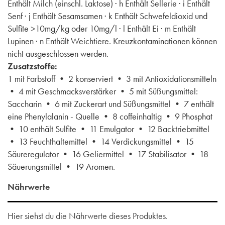
Enthält Milch (einschl. Laktose) · h Enthält Sellerie · i Enthält
Senf · j Enthält Sesamsamen · k Enthält Schwefeldioxid und
Sulfite >10mg/kg oder 10mg/l · l Enthält Ei · m Enthält
Lupinen · n Enthält Weichtiere. Kreuzkontaminationen können
nicht ausgeschlossen werden.
Zusatzstoffe:
1 mit Farbstoff • 2 konserviert • 3 mit Antioxidationsmitteln
• 4 mit Geschmacksverstärker • 5 mit Süßungsmittel:
Saccharin • 6 mit Zuckerart und Süßungsmittel • 7 enthält
eine Phenylalanin - Quelle • 8 coffeinhaltig • 9 Phosphat
• 10 enthält Sulfite • 11 Emulgator • 12 Backtriebmittel
• 13 Feuchthaltemittel • 14 Verdickungsmittel • 15
Säureregulator • 16 Geliermittel • 17 Stabilisator • 18
Säuerungsmittel • 19 Aromen.
Nährwerte
Hier siehst du die Nährwerte dieses Produktes.