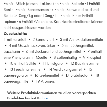
Enthält Milch (einschl. Laktose) · h Enthält Sellerie · i Enthält
Senf · j Enthält Sesamsamen · k Enthält Schwefeldioxid und
Sulfite >10mg/kg oder 10mg/l · l Enthält Ei · m Enthält
Lupinen · n Enthält Weichtiere. Kreuzkontaminationen können
nicht ausgeschlossen werden.
Zusatzstoffe:
1 mit Farbstoff • 2 konserviert • 3 mit Antioxidationsmitteln
• 4 mit Geschmacksverstärker • 5 mit Süßungsmittel:
Saccharin • 6 mit Zuckerart und Süßungsmittel • 7 enthält
eine Phenylalanin - Quelle • 8 coffeinhaltig • 9 Phosphat
• 10 enthält Sulfite • 11 Emulgator • 12 Backtriebmittel
• 13 Feuchthaltemittel • 14 Verdickungsmittel • 15
Säureregulator • 16 Geliermittel • 17 Stabilisator • 18
Säuerungsmittel • 19 Aromen.
Weitere Produktinformationen zu allen vorverpackten
Produkten findest Du
hier