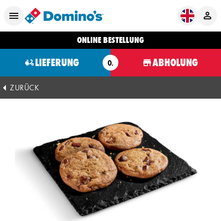
ONLINE BESTELLUNG
LIEFERUNG
ABHOLUNG
O.
ZURÜCK