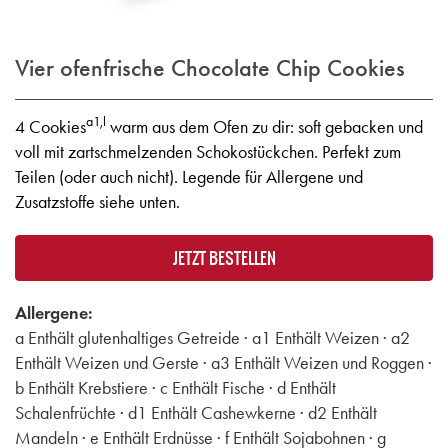
Vier ofenfrische Chocolate Chip Cookies
a1,l
4 Cookies
warm aus dem Ofen zu dir: soft gebacken und
voll mit zartschmelzenden Schokostückchen. Perfekt zum
Teilen (oder auch nicht). Legende für Allergene und
Zusatzstoffe siehe unten.
JETZT BESTELLEN
Allergene:
a Enthält glutenhaltiges Getreide · a1 Enthält Weizen · a2
Enthält Weizen und Gerste · a3 Enthält Weizen und Roggen ·
b Enthält Krebstiere · c Enthält Fische · d Enthält
Schalenfrüchte · d1 Enthält Cashewkerne · d2 Enthält
Mandeln · e Enthält Erdnüsse · f Enthält Sojabohnen · g