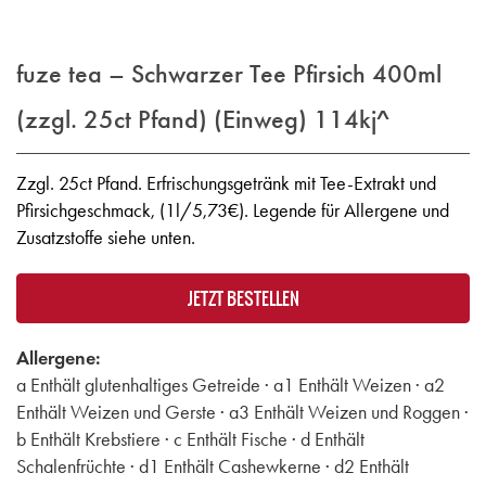
fuze tea – Schwarzer Tee Pfirsich 400ml
(zzgl. 25ct Pfand) (Einweg)
114kj^
Zzgl. 25ct Pfand. Erfrischungsgetränk mit Tee-Extrakt und
Pfirsichgeschmack, (1l/5,73€). Legende für Allergene und
Zusatzstoffe siehe unten.
JETZT BESTELLEN
Allergene:
a Enthält glutenhaltiges Getreide · a1 Enthält Weizen · a2
Enthält Weizen und Gerste · a3 Enthält Weizen und Roggen ·
b Enthält Krebstiere · c Enthält Fische · d Enthält
Schalenfrüchte · d1 Enthält Cashewkerne · d2 Enthält