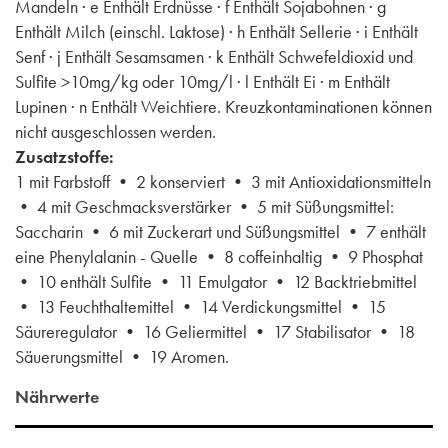
Mandeln · e Enthält Erdnüsse · f Enthält Sojabohnen · g
Enthält Milch (einschl. Laktose) · h Enthält Sellerie · i Enthält
Senf · j Enthält Sesamsamen · k Enthält Schwefeldioxid und
Sulfite >10mg/kg oder 10mg/l · l Enthält Ei · m Enthält
Lupinen · n Enthält Weichtiere. Kreuzkontaminationen können
nicht ausgeschlossen werden.
Zusatzstoffe:
1 mit Farbstoff • 2 konserviert • 3 mit Antioxidationsmitteln
• 4 mit Geschmacksverstärker • 5 mit Süßungsmittel:
Saccharin • 6 mit Zuckerart und Süßungsmittel • 7 enthält
eine Phenylalanin - Quelle • 8 coffeinhaltig • 9 Phosphat
• 10 enthält Sulfite • 11 Emulgator • 12 Backtriebmittel
• 13 Feuchthaltemittel • 14 Verdickungsmittel • 15
Säureregulator • 16 Geliermittel • 17 Stabilisator • 18
Säuerungsmittel • 19 Aromen.
Nährwerte