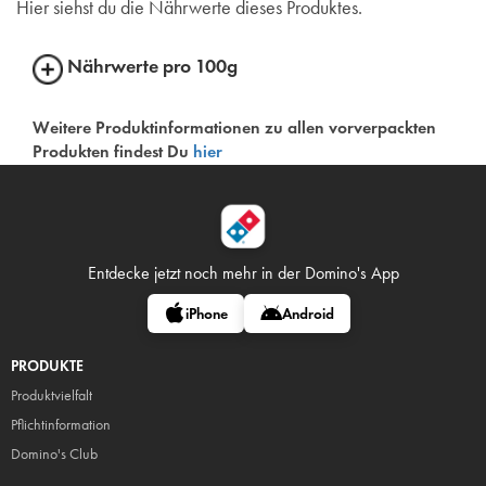
Hier siehst du die Nährwerte dieses Produktes.
Nährwerte pro 100g
Weitere Produktinformationen zu allen vorverpackten
Produkten findest Du
hier
Entdecke jetzt noch mehr in
der Domino's App
iPhone
Android
PRODUKTE
Produktvielfalt
Pflicht
information
Domino's Club