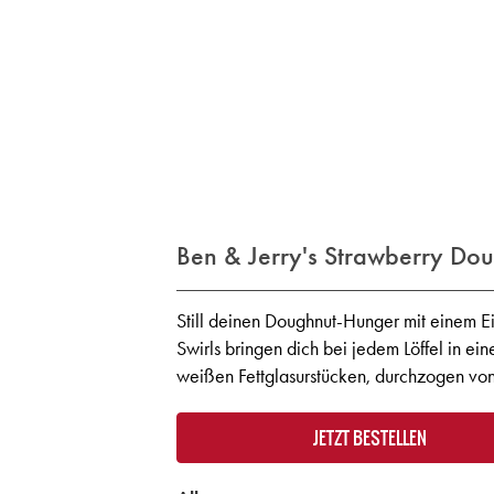
Ben & Jerry's Strawberry Do
Still deinen Doughnut-Hunger mit einem Ei
Swirls bringen dich bei jedem Löffel in ei
weißen Fettglasurstücken, durchzogen vo
JETZT BESTELLEN