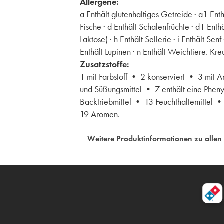
Allergene:
a Enthält glutenhaltiges Getreide · a1 Ent
Fische · d Enthält Schalenfrüchte · d1 Enth
Laktose) · h Enthält Sellerie · i Enthält S
Enthält Lupinen · n Enthält Weichtiere. K
Zusatzstoffe:
1 mit Farbstoff • 2 konserviert • 3 mit 
und Süßungsmittel • 7 enthält eine Pheny
Backtriebmittel • 13 Feuchthaltemittel 
19 Aromen.
Weitere Produktinformationen zu allen