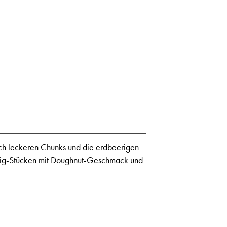
lich leckeren Chunks und die erdbeerigen
eig-Stücken mit Doughnut-Geschmack und