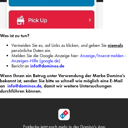
Was ist zu tun?
Vermeiden Sie es, auf Links zu klicken, und geben Sie
niemals
persönliche Daten ein.
Melden Sie die Google-Anzeige hier:
Anzeige/Inserat melden -
Anzeigen-Hilfe (google.de)
Bericht an
info@dominos.de
Wenn Ihnen ein Betrug unter Verwendung der Marke Domino's
bekannt ist, senden Sie bitte so schnell wie möglich eine E-Mail
an
info@dominos.de
,
damit wir weitere Untersuchungen
durchführen können.
Entdecke jetzt noch mehr in
der Domino's App