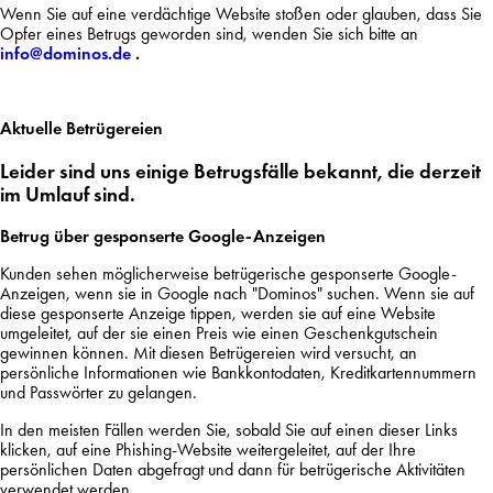
Wenn Sie auf eine verdächtige Website stoßen oder glauben, dass Sie
Opfer eines Betrugs geworden sind, wenden Sie sich bitte an
info@dominos.de
.
Aktuelle Betrügereien
Leider sind uns einige Betrugsfälle bekannt, die derzeit
im Umlauf sind.
Betrug über gesponserte Google-Anzeigen
Kunden sehen möglicherweise betrügerische gesponserte Google-
Anzeigen, wenn sie in Google nach "Dominos" suchen. Wenn sie auf
diese gesponserte Anzeige tippen, werden sie auf eine Website
umgeleitet, auf der sie einen Preis wie einen Geschenkgutschein
gewinnen können. Mit diesen Betrügereien wird versucht, an
persönliche Informationen wie Bankkontodaten, Kreditkartennummern
und Passwörter zu gelangen.
In den meisten Fällen werden Sie, sobald Sie auf einen dieser Links
klicken, auf eine Phishing-Website weitergeleitet, auf der Ihre
persönlichen Daten abgefragt und dann für betrügerische Aktivitäten
verwendet werden.