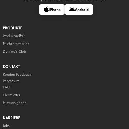
iPhone
Android
PRODUKTE
Produktvielfalt
Pflicht
information
Domino's Club
KONTAKT
Kunden-Feedback
Impressum
FAQ
Newsletter
Hinweis geben
KARRIERE
Jobs