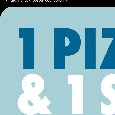
und 1 Snack, Dessert oder Softdrink