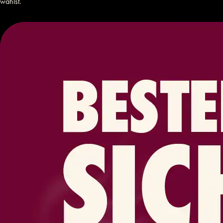
wählst.