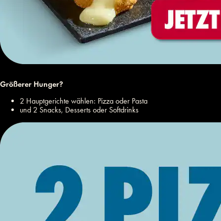
Größerer Hunger?
2 Hauptgerichte wählen: Pizza oder Pasta
und 2 Snacks, Desserts oder Softdrinks