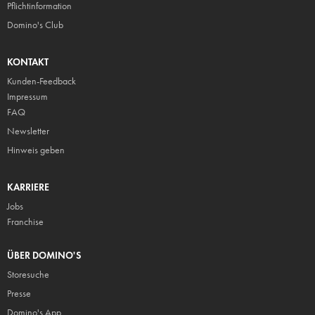
Pflicht
information
Domino's Club
KONTAKT
Kunden-Feedback
Impressum
FAQ
Newsletter
Hinweis geben
KARRIERE
Jobs
Franchise
ÜBER DOMINO'S
Storesuche
Presse
Domino's App