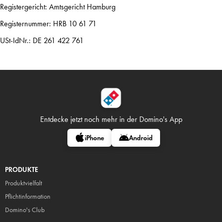
Registergericht: Amtsgericht Hamburg
Registernummer: HRB 10 61 71
USt-IdNr.: DE 261 422 761
Entdecke jetzt noch mehr in
der Domino's App
iPhone
Android
PRODUKTE
Produktvielfalt
Pflicht
information
Domino's Club