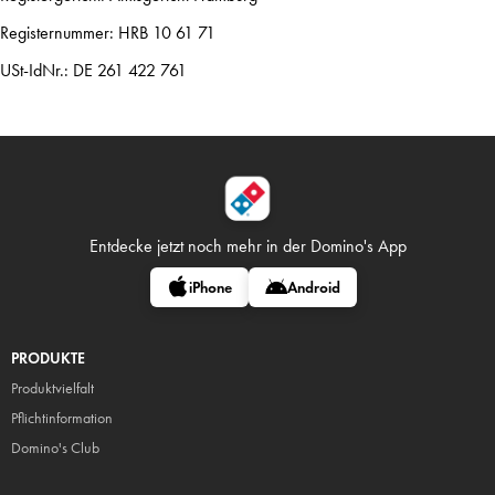
Registernummer: HRB 10 61 71
USt-IdNr.: DE 261 422 761
Entdecke jetzt noch mehr in
der Domino's App
iPhone
Android
PRODUKTE
Produktvielfalt
Pflicht
information
Domino's Club