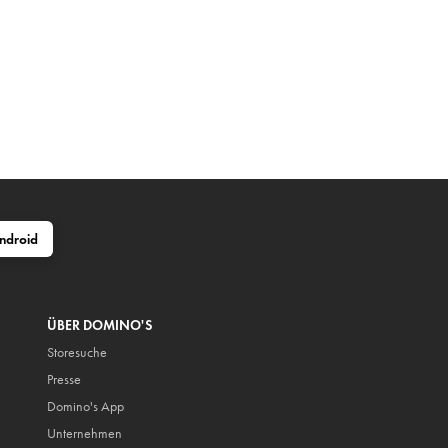
ndroid
ÜBER DOMINO'S
Storesuche
Presse
Domino's App
Unternehmen