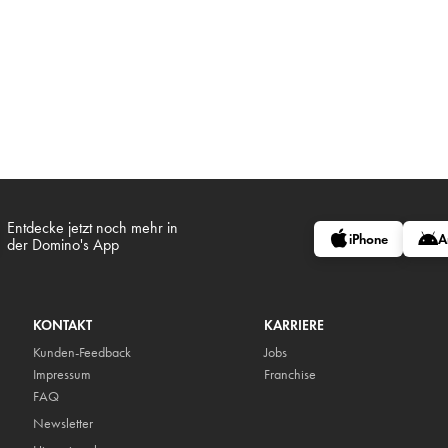
Entdecke jetzt noch mehr in
iPhone
A
der Domino's App
KONTAKT
KARRIERE
Kunden-Feedback
Jobs
Impressum
Franchise
FAQ
Newsletter