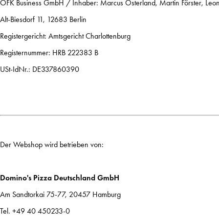
OFK Business GmbH / Inhaber: Marcus Osterland, Martin Förster, Leo
Alt-Biesdorf 11, 12683 Berlin
Registergericht: Amtsgericht Charlottenburg
Registernummer: HRB 222383 B
USt-IdNr.: DE337860390
Der Webshop wird betrieben von:
Domino's Pizza Deutschland GmbH
Am Sandtorkai 75-77, 20457 Hamburg
Tel. +49 40 450233-0