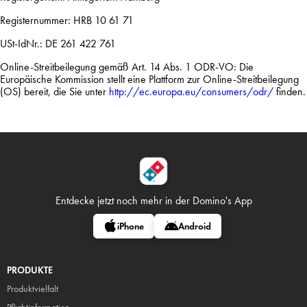
Registernummer: HRB 10 61 71
USt-IdNr.: DE 261 422 761
Online-Streitbeilegung gemäß Art. 14 Abs. 1 ODR-VO: Die
Europäische Kommission stellt eine Plattform zur Online-Streitbeilegung
(OS) bereit, die Sie unter
http://ec.europa.eu/consumers/odr/
finden.
Entdecke jetzt noch mehr in
der Domino's App
iPhone
Android
PRODUKTE
Produktvielfalt