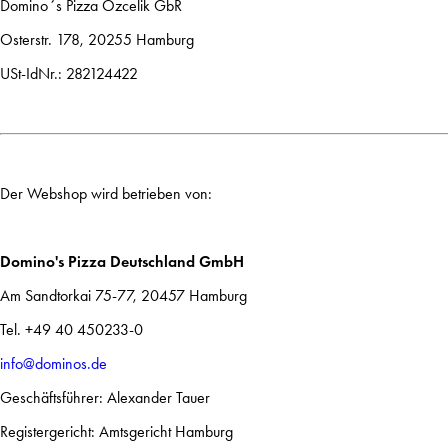
Domino´s Pizza Özcelik GbR
Osterstr. 178,
20255 Hamburg
USt-IdNr.: 282124422
Der Webshop wird betrieben von:
Domino's Pizza Deutschland GmbH
Am Sandtorkai 75-77, 20457 Hamburg
Tel. +49 40 450233-0
info@dominos.de
Geschäftsführer: Alexander Tauer
Registergericht: Amtsgericht Hamburg