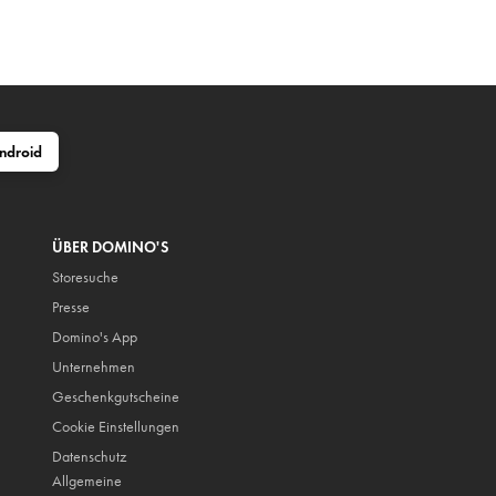
ndroid
ÜBER DOMINO'S
Storesuche
Presse
Domino's App
Unternehmen
Geschenkgutscheine
Cookie Einstellungen
Datenschutz
Allgemeine