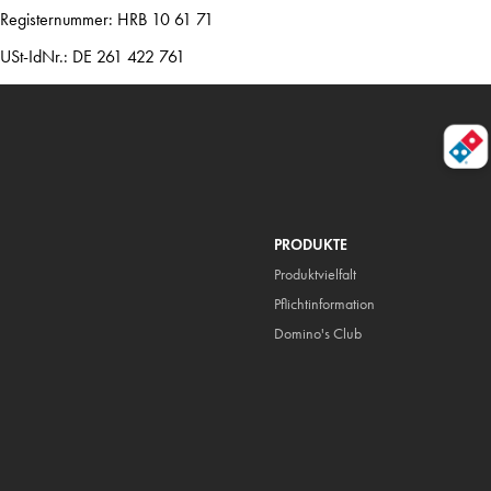
Registernummer: HRB 10 61 71
USt-IdNr.: DE 261 422 761
PRODUKTE
Produktvielfalt
Pflicht
information
Domino's Club