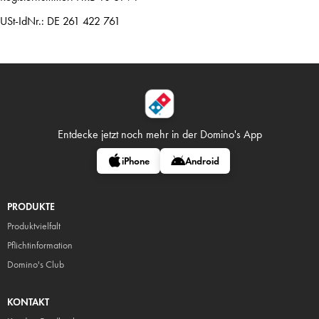
USt-IdNr.: DE 261 422 761
Entdecke jetzt noch mehr in
der Domino's App
iPhone
Android
PRODUKTE
Produktvielfalt
Pflicht
information
Domino's Club
KONTAKT