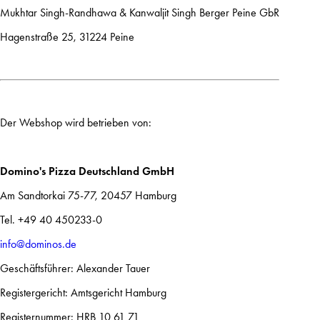
Mukhtar Singh-Randhawa & Kanwaljit Singh Berger Peine GbR
Hagenstraße 25, 31224 Peine
Der Webshop wird betrieben von:
Domino's Pizza Deutschland GmbH
Am Sandtorkai 75-77, 20457 Hamburg
Tel. +49 40 450233-0
info@dominos.de
Geschäftsführer: Alexander Tauer
Registergericht: Amtsgericht Hamburg
Registernummer: HRB 10 61 71