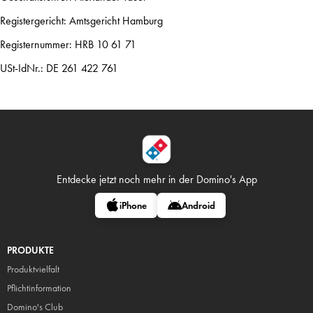
Registergericht: Amtsgericht Hamburg
Registernummer: HRB 10 61 71
USt-IdNr.: DE 261 422 761
Entdecke jetzt noch mehr in
der Domino's App
iPhone
Android
PRODUKTE
Produktvielfalt
Pflicht
information
Domino's Club