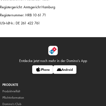
Registergericht: Amtsgericht Hamburg
Registernummer: HRB 10 61 71
USt-IdNr.: DE 261 422 761
Entdecke jetzt noch mehr in
der Domino's App
iPhone
Android
PRODUKTE
Produktvielfalt
Pflicht
information
Domino's Club