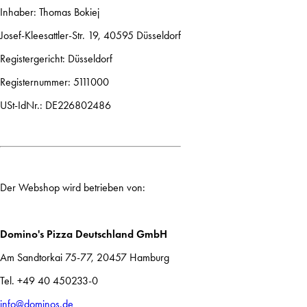
Inhaber: Thomas Bokiej
Josef-Kleesattler-Str. 19, 40595 Düsseldorf
Registergericht: Düsseldorf
Registernummer: 5111000
USt-IdNr.: DE226802486
Der Webshop wird betrieben von:
Domino's Pizza Deutschland GmbH
Am Sandtorkai 75-77, 20457 Hamburg
Tel. +49 40 450233-0
info@dominos.de