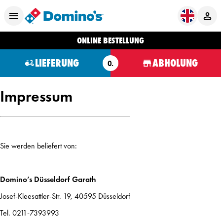
ONLINE BESTELLUNG
LIEFERUNG
ABHOLUNG
O.
Impressum
Sie werden beliefert von:
Domino’s Düsseldorf Garath
Josef-Kleesattler-Str. 19, 40595 Düsseldorf
Tel. 0211-7393993