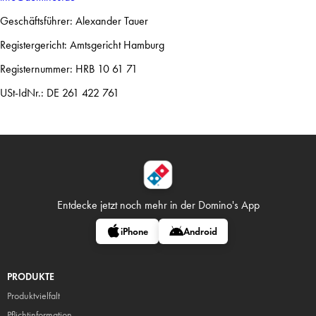
Geschäftsführer: Alexander Tauer
Registergericht: Amtsgericht Hamburg
Registernummer: HRB 10 61 71
USt-IdNr.: DE 261 422 761
Entdecke jetzt noch mehr in
der Domino's App
iPhone
Android
PRODUKTE
Produktvielfalt
Pflicht
information