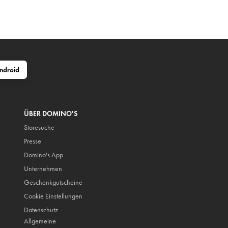
ndroid
ÜBER DOMINO'S
Storesuche
Presse
Domino's App
Unternehmen
Geschenkgutscheine
Cookie Einstellungen
Datenschutz
Allgemeine