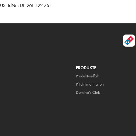
USt-IdNr.: DE 261 422 761
PRODUKTE
Produktvielfalt
Pflicht
information
Domino's Club