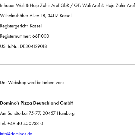
Inhaber Wali & Haje Zahir Aref GbR / GF: Wali Aref & Haje Zahir Aref
Wilhelmshöher Allee 18, 34117 Kassel
Registergericht: Kassel
Registernummer: 6611000
USt-IdNr.: DE304129018
Der Webshop wird betrieben von:
Domino's Pizza Deutschland GmbH
Am Sandtorkai 75-77, 20457 Hamburg
Tel. +49 40 450233-0
info@dominos.de