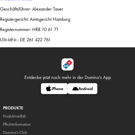
Geschäftsführer: Alexander Tauer
Registergericht: Amtsgericht Hamburg
Registernummer: HRB 10 61 71
USt-IdNr.: DE 261 422 761
Entdecke jetzt noch mehr in
der Domino's App
iPhone
Android
PRODUKTE
Produktvielfalt
Pflicht
information
Domino's Club