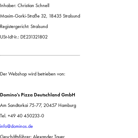
Inhaber: Christian Schnell
Maxim-Gorki-Straße 32, 18435 Stralsund
Registergericht: Stralsund
USt-IdNr.: DE231321802
Der Webshop wird betrieben von:
Domino's Pizza Deutschland GmbH
Am Sandtorkai 75-77, 20457 Hamburg
Tel. +49 40 450233-0
info@dominos.de
Geschäftsführer: Alexander Tauer