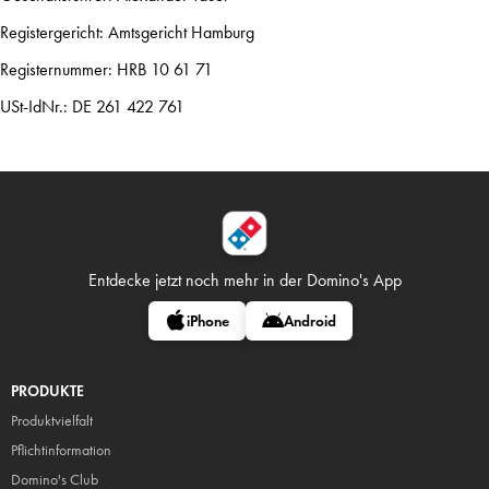
Registergericht: Amtsgericht Hamburg
Registernummer: HRB 10 61 71
USt-IdNr.: DE 261 422 761
Entdecke jetzt noch mehr in
der Domino's App
iPhone
Android
PRODUKTE
Produktvielfalt
Pflicht
information
Domino's Club