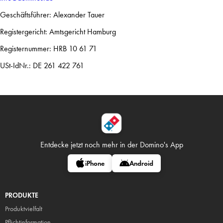
Geschäftsführer: Alexander Tauer
Registergericht: Amtsgericht Hamburg
Registernummer: HRB 10 61 71
USt-IdNr.: DE 261 422 761
Entdecke jetzt noch mehr in
der Domino's App
iPhone
Android
PRODUKTE
Produktvielfalt
Pflicht
information