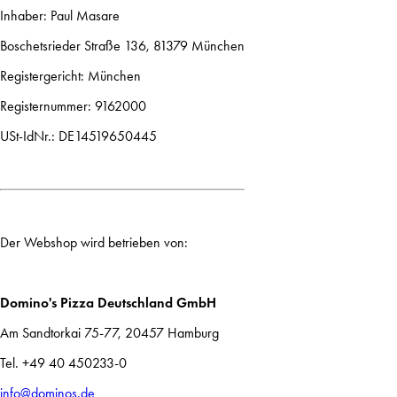
Inhaber: Paul Masare
Boschetsrieder Straße 136, 81379 München
Registergericht: München
Registernummer: 9162000
USt-IdNr.: DE14519650445
Der Webshop wird betrieben von:
Domino's Pizza Deutschland GmbH
Am Sandtorkai 75-77, 20457 Hamburg
Tel. +49 40 450233-0
info@dominos.de