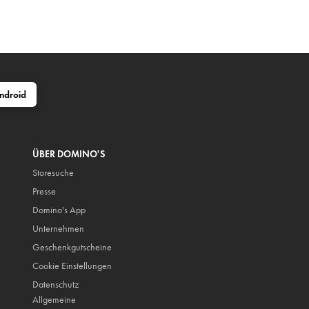
ndroid
ÜBER DOMINO'S
Storesuche
Presse
Domino's App
Unternehmen
Geschenkgutscheine
Cookie Einstellungen
Datenschutz
Allgemeine