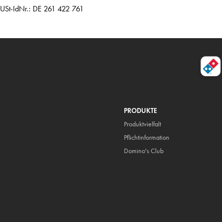
USt-IdNr.: DE 261 422 761
PRODUKTE
Produktvielfalt
Pflicht
information
Domino's Club