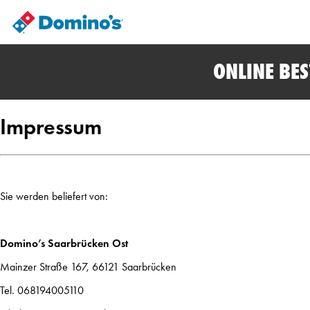
ONLINE BE
Impressum
Sie werden beliefert von:
Domino’s Saarbrücken Ost
Mainzer Straße 167, 66121 Saarbrücken
Tel.
068194005110