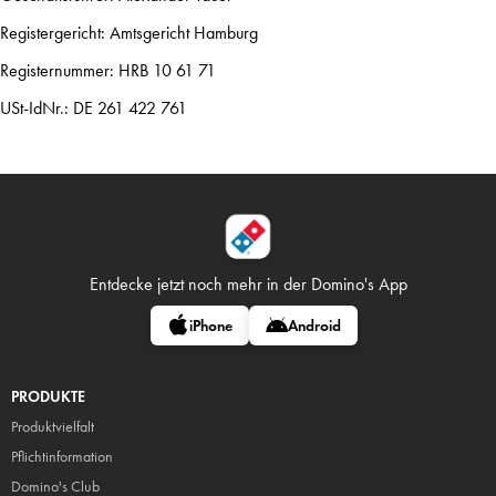
Registergericht: Amtsgericht Hamburg
Registernummer: HRB 10 61 71
USt-IdNr.: DE 261 422 761
Entdecke jetzt noch mehr in
der Domino's App
iPhone
Android
PRODUKTE
Produktvielfalt
Pflicht
information
Domino's Club