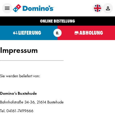
ONLINE BESTELLUNG
LIEFERUNG
ABHOLUNG
O.
Impressum
Sie werden beliefert von:
Domino’s Buxtehude
Bahnhofstraße 34-36, 21614 Buxtehude
Tel. 04161-7499666