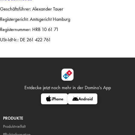
Geschäftsführer: Alexander Tauer
Registergericht: Amtsgericht Hamburg
Registernummer: HRB 10 61 71
USt-IdNr.: DE 261 422 761
Entdecke jetzt noch mehr in
der Domino's App
iPhone
Android
PRODUKTE
Produktvielfalt
Pflicht
information