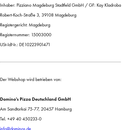
Inhaber: Pizziano Magdeburg Stadtfeld GmbH / GF: Kay Kladroba
Robert-Koch-Straße 3, 39108 Magdeburg
Registergericht: Magdeburg
Registernummer: 15003000
USt-IdNr.: DE10223901471
Der Webshop wird betrieben von:
Domino's Pizza Deutschland GmbH
Am Sandtorkai 75-77, 20457 Hamburg
Tel. +49 40 450233-0
info@dominos.de