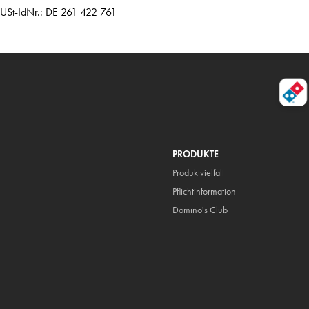
USt-IdNr.: DE 261 422 761
PRODUKTE
Produktvielfalt
Pflicht
information
Domino's Club