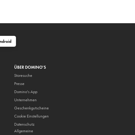
ndroid
ÜBER DOMINO'S
Storesuche
Presse
Domino's App
Unternehmen
Geschenkgutscheine
Cookie Einstellungen
Datenschutz
Allgemeine