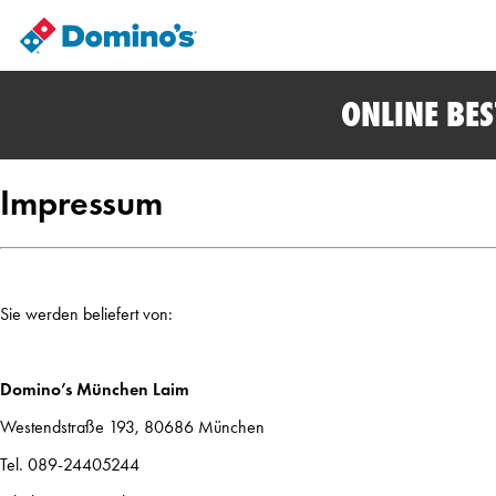
ONLINE BE
Impressum
Sie werden beliefert von:
Domino’s München Laim
Westendstraße 193, 80686 München
Tel. 089-24405244