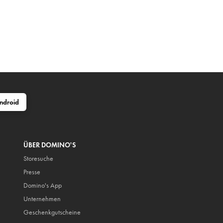
ndroid
ÜBER DOMINO'S
Storesuche
Presse
Domino's App
Unternehmen
Geschenkgutscheine