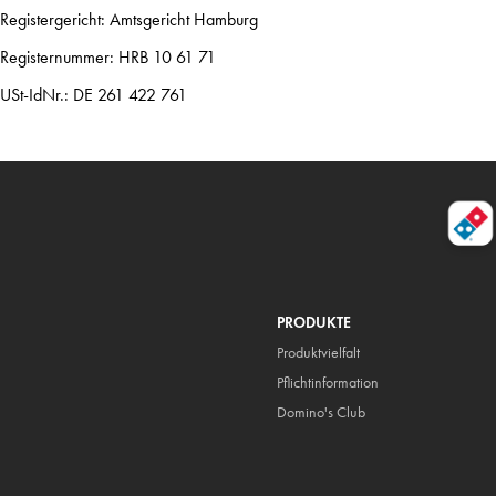
Registergericht: Amtsgericht Hamburg
Registernummer: HRB 10 61 71
USt-IdNr.: DE 261 422 761
PRODUKTE
Produktvielfalt
Pflicht
information
Domino's Club