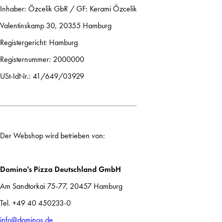
Inhaber: Özcelik GbR / GF: Kerami Özcelik
Valentinskamp 30, 20355 Hamburg
Registergericht: Hamburg
Registernummer: 2000000
USt-IdNr.: 41/649/03929
Der Webshop wird betrieben von:
Domino's Pizza Deutschland GmbH
Am Sandtorkai 75-77, 20457 Hamburg
Tel. +49 40 450233-0
info@dominos.de