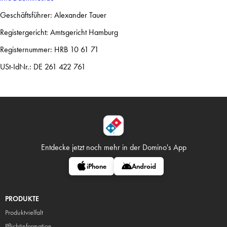
Geschäftsführer: Alexander Tauer
Registergericht: Amtsgericht Hamburg
Registernummer: HRB 10 61 71
USt-IdNr.: DE 261 422 761
Entdecke jetzt noch mehr in
der Domino's App
iPhone
Android
PRODUKTE
Produktvielfalt
Pflicht
information