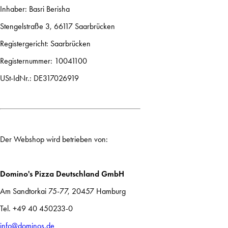
Inhaber: Basri Berisha
Stengelstraße 3, 66117 Saarbrücken
Registergericht: Saarbrücken
Registernummer: 10041100
USt-IdNr.: DE317026919
Der Webshop wird betrieben von:
Domino's Pizza Deutschland GmbH
Am Sandtorkai 75-77, 20457 Hamburg
Tel. +49 40 450233-0
info@dominos.de