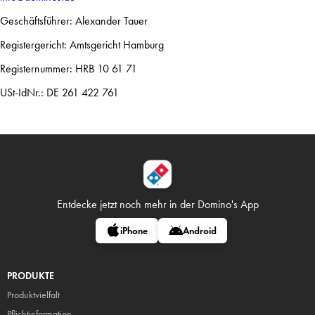
Geschäftsführer: Alexander Tauer
Registergericht: Amtsgericht Hamburg
Registernummer: HRB 10 61 71
USt-IdNr.: DE 261 422 761
Entdecke jetzt noch mehr in
der Domino's App
iPhone
Android
PRODUKTE
Produktvielfalt
Pflicht
information