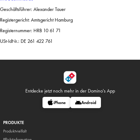
Geschäftsführer: Alexander Tauer
Registergericht: Amtsgericht Hamburg
Registernummer: HRB 10 61 71
USt-IdNr.: DE 261 422 761
Entdecke jetzt noch mehr in
der Domino's App
iPhone
Android
PRODUKTE
Produktvielfalt
Pflicht
information