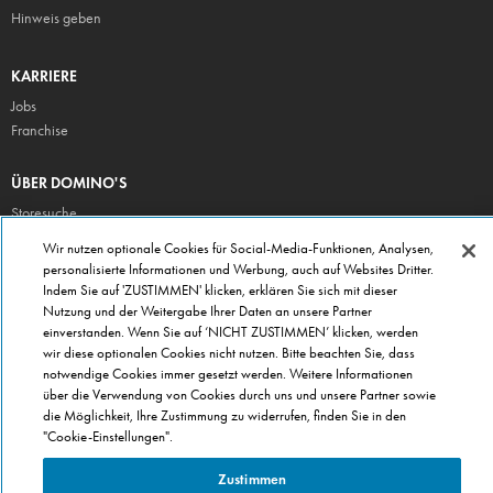
Hinweis geben
KARRIERE
Jobs
Franchise
ÜBER DOMINO'S
Storesuche
Presse
Wir nutzen optionale Cookies für Social-Media-Funktionen, Analysen,
personalisierte Informationen und Werbung, auch auf Websites Dritter.
Domino's App
Indem Sie auf 'ZUSTIMMEN' klicken, erklären Sie sich mit dieser
Unternehmen
Nutzung und der Weitergabe Ihrer Daten an unsere Partner
Geschenkgutscheine
einverstanden. Wenn Sie auf ‘NICHT ZUSTIMMEN’ klicken, werden
wir diese optionalen Cookies nicht nutzen. Bitte beachten Sie, dass
Cookie Einstellungen
notwendige Cookies immer gesetzt werden. Weitere Informationen
Datenschutz
über die Verwendung von Cookies durch uns und unsere Partner sowie
Allgemeine Geschäftsbedingungen
die Möglichkeit, Ihre Zustimmung zu widerrufen, finden Sie in den
"Cookie-Einstellungen".
Zustimmen