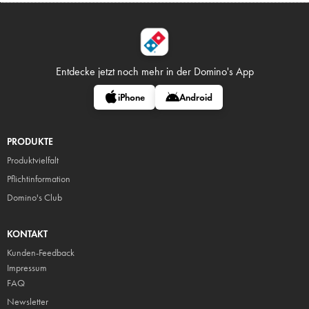
Entdecke jetzt noch mehr in
der Domino's App
iPhone
Android
PRODUKTE
Produktvielfalt
Pflicht
information
Domino's Club
KONTAKT
Kunden-Feedback
Impressum
FAQ
Newsletter