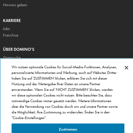
Hinweis geben
KARRIERE
Jobs
Franchise
ÜBER DOMINO'S
Storesuche
Presse
Wir nutzen optionale Cookies für Social-Media-Funktionen, Analysen,
personalisierte Informationen und Werbung, auch auf Websites Dritter.
Domino's App
Indem Sie auf 'ZUSTIMMEN' klicken, erklären Sie sich mit dieser
Unternehmen
Nutzung und der Weitergabe Ihrer Daten an unsere Partner
Geschenkgutscheine
einverstanden. Wenn Sie auf ‘NICHT ZUSTIMMEN’ klicken, werden
wir diese optionalen Cookies nicht nutzen. Bitte beachten Sie, dass
Cookie Einstellungen
notwendige Cookies immer gesetzt werden. Weitere Informationen
Datenschutz
über die Verwendung von Cookies durch uns und unsere Partner sowie
Allgemeine Geschäftsbedingungen
die Möglichkeit, Ihre Zustimmung zu widerrufen, finden Sie in den
"Cookie-Einstellungen".
Zustimmen