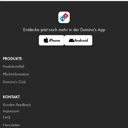
Entdecke jetzt noch mehr in
der Domino's App
iPhone
Android
PRODUKTE
Produktvielfalt
Pflicht
information
Domino's Club
KONTAKT
Kunden-Feedback
Impressum
FAQ
Newsletter