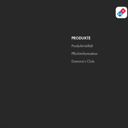
PRODUKTE
Produktvielfalt
Pflicht
information
Domino's Club