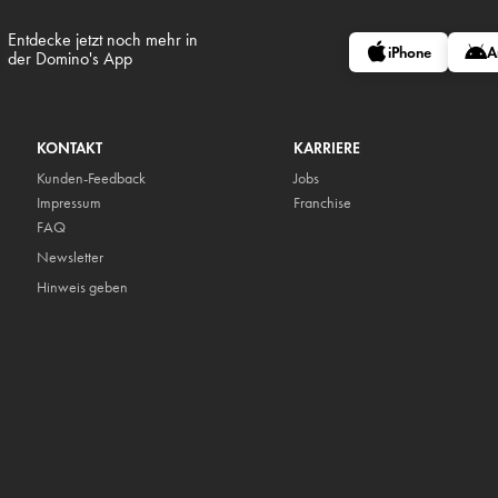
Entdecke jetzt noch mehr in
iPhone
A
der Domino's App
KONTAKT
KARRIERE
Kunden-Feedback
Jobs
Impressum
Franchise
FAQ
Newsletter
Hinweis geben