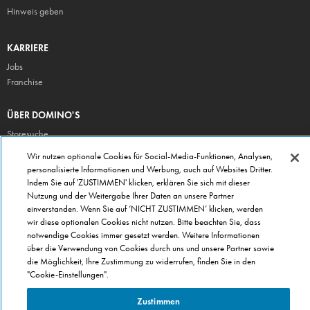
Hinweis geben
KARRIERE
Jobs
Franchise
ÜBER DOMINO'S
Storesuche
Presse
Wir nutzen optionale Cookies für Social-Media-Funktionen, Analysen,
personalisierte Informationen und Werbung, auch auf Websites Dritter.
Domino's App
Indem Sie auf 'ZUSTIMMEN' klicken, erklären Sie sich mit dieser
Unternehmen
Nutzung und der Weitergabe Ihrer Daten an unsere Partner
Geschenkgutscheine
einverstanden. Wenn Sie auf ‘NICHT ZUSTIMMEN’ klicken, werden
wir diese optionalen Cookies nicht nutzen. Bitte beachten Sie, dass
Cookie Einstellungen
notwendige Cookies immer gesetzt werden. Weitere Informationen
Datenschutz
über die Verwendung von Cookies durch uns und unsere Partner sowie
Allgemeine Geschäftsbedingungen
die Möglichkeit, Ihre Zustimmung zu widerrufen, finden Sie in den
"Cookie-Einstellungen".
Zustimmen