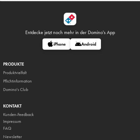
Entdecke jetzt noch mehr in
der Domino's App
iPhone
Android
PRODUKTE
Produktvielfalt
Pflicht
information
Domino's Club
KONTAKT
Kunden-Feedback
Impressum
FAQ
Newsletter