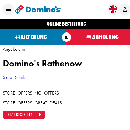
ONLINE BESTELLUNG
LIEFERUNG
ABHOLUNG
O.
Angebote in
Domino's Rathenow
Store Details
STORE_OFFERS_NO_OFFERS
STORE_OFFERS_GREAT_DEALS
JETZT BESTELLEN