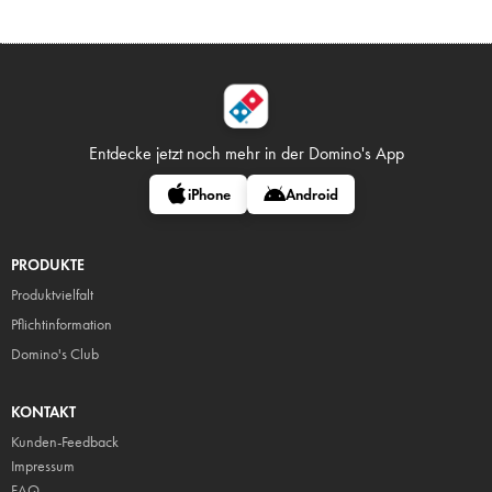
Entdecke jetzt noch mehr in
der Domino's App
iPhone
Android
PRODUKTE
Produktvielfalt
Pflicht
information
Domino's Club
KONTAKT
Kunden-Feedback
Impressum
FAQ