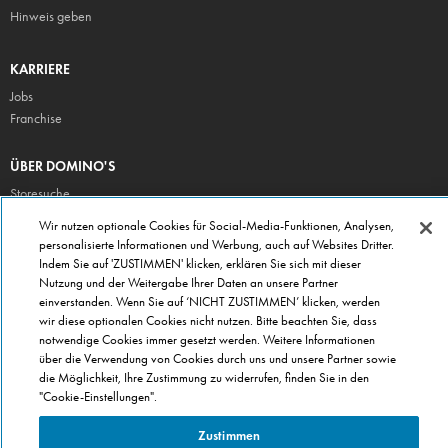
Hinweis geben
KARRIERE
Jobs
Franchise
ÜBER DOMINO'S
Storesuche
Presse
Wir nutzen optionale Cookies für Social-Media-Funktionen, Analysen,
personalisierte Informationen und Werbung, auch auf Websites Dritter.
Domino's App
Indem Sie auf 'ZUSTIMMEN' klicken, erklären Sie sich mit dieser
Unternehmen
Nutzung und der Weitergabe Ihrer Daten an unsere Partner
Geschenkgutscheine
einverstanden. Wenn Sie auf ‘NICHT ZUSTIMMEN’ klicken, werden
wir diese optionalen Cookies nicht nutzen. Bitte beachten Sie, dass
Cookie Einstellungen
notwendige Cookies immer gesetzt werden. Weitere Informationen
Datenschutz
über die Verwendung von Cookies durch uns und unsere Partner sowie
Allgemeine Geschäftsbedingungen
die Möglichkeit, Ihre Zustimmung zu widerrufen, finden Sie in den
"Cookie-Einstellungen".
Zustimmen