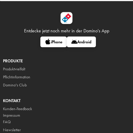
Entdecke jetzt noch mehr in
der Domino's App
iPhone
Android
PRODUKTE
Produktvielfalt
Pflicht
information
Domino's Club
KONTAKT
Kunden-Feedback
Impressum
FAQ
Newsletter