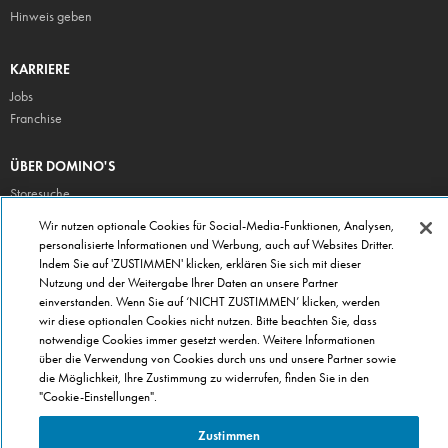
Hinweis geben
KARRIERE
Jobs
Franchise
ÜBER DOMINO'S
Storesuche
Presse
Wir nutzen optionale Cookies für Social-Media-Funktionen, Analysen,
personalisierte Informationen und Werbung, auch auf Websites Dritter.
Domino's App
Indem Sie auf 'ZUSTIMMEN' klicken, erklären Sie sich mit dieser
Unternehmen
Nutzung und der Weitergabe Ihrer Daten an unsere Partner
Geschenkgutscheine
einverstanden. Wenn Sie auf ‘NICHT ZUSTIMMEN’ klicken, werden
wir diese optionalen Cookies nicht nutzen. Bitte beachten Sie, dass
Cookie Einstellungen
notwendige Cookies immer gesetzt werden. Weitere Informationen
Datenschutz
über die Verwendung von Cookies durch uns und unsere Partner sowie
Allgemeine Geschäftsbedingungen
die Möglichkeit, Ihre Zustimmung zu widerrufen, finden Sie in den
"Cookie-Einstellungen".
Zustimmen