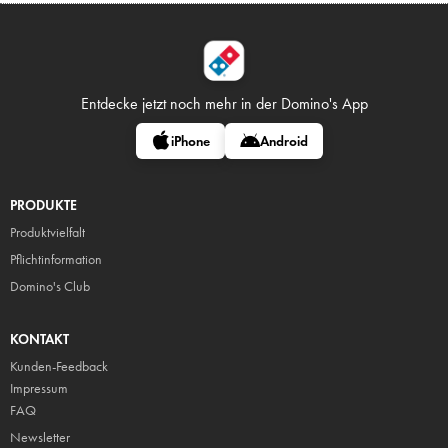
Entdecke jetzt noch mehr in
der Domino's App
iPhone
Android
PRODUKTE
Produktvielfalt
Pflicht
information
Domino's Club
KONTAKT
Kunden-Feedback
Impressum
FAQ
Newsletter