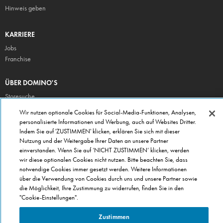
Hinweis geben
KARRIERE
Jobs
Franchise
ÜBER DOMINO'S
Storesuche
Presse
Wir nutzen optionale Cookies für Social-Media-Funktionen, Analysen,
personalisierte Informationen und Werbung, auch auf Websites Dritter.
Domino's App
Indem Sie auf 'ZUSTIMMEN' klicken, erklären Sie sich mit dieser
Unternehmen
Nutzung und der Weitergabe Ihrer Daten an unsere Partner
Geschenkgutscheine
einverstanden. Wenn Sie auf ‘NICHT ZUSTIMMEN’ klicken, werden
wir diese optionalen Cookies nicht nutzen. Bitte beachten Sie, dass
Cookie Einstellungen
notwendige Cookies immer gesetzt werden. Weitere Informationen
Datenschutz
über die Verwendung von Cookies durch uns und unsere Partner sowie
Allgemeine Geschäftsbedingungen
die Möglichkeit, Ihre Zustimmung zu widerrufen, finden Sie in den
"Cookie-Einstellungen".
Zustimmen