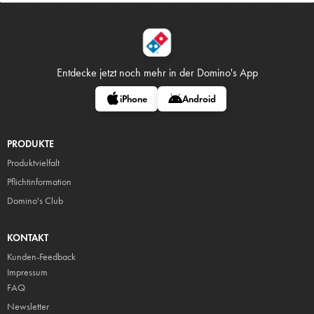
Entdecke jetzt noch mehr in
der Domino's App
iPhone
Android
PRODUKTE
Produktvielfalt
Pflicht
information
Domino's Club
KONTAKT
Kunden-Feedback
Impressum
FAQ
Newsletter