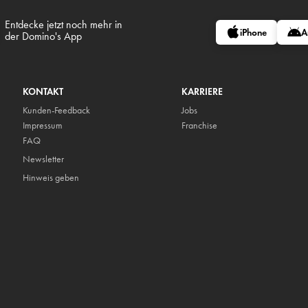
Entdecke jetzt noch mehr in
iPhone
A
der Domino's App
KONTAKT
KARRIERE
Kunden-Feedback
Jobs
Impressum
Franchise
FAQ
Newsletter
Hinweis geben