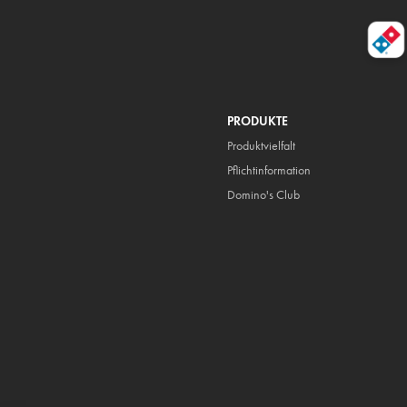
PRODUKTE
Produktvielfalt
Pflicht
information
Domino's Club