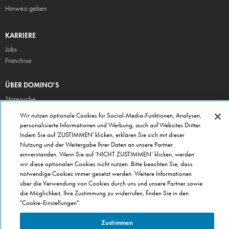
Hinweis geben
KARRIERE
Jobs
Franchise
ÜBER DOMINO'S
Storesuche
Presse
Wir nutzen optionale Cookies für Social-Media-Funktionen, Analysen,
personalisierte Informationen und Werbung, auch auf Websites Dritter.
Domino's App
Indem Sie auf 'ZUSTIMMEN' klicken, erklären Sie sich mit dieser
Unternehmen
Nutzung und der Weitergabe Ihrer Daten an unsere Partner
Geschenkgutscheine
einverstanden. Wenn Sie auf ‘NICHT ZUSTIMMEN’ klicken, werden
wir diese optionalen Cookies nicht nutzen. Bitte beachten Sie, dass
Cookie Einstellungen
notwendige Cookies immer gesetzt werden. Weitere Informationen
Datenschutz
über die Verwendung von Cookies durch uns und unsere Partner sowie
Allgemeine Geschäftsbedingungen
die Möglichkeit, Ihre Zustimmung zu widerrufen, finden Sie in den
"Cookie-Einstellungen".
Zustimmen