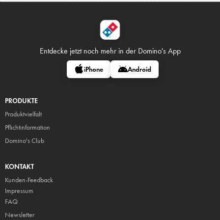
Entdecke jetzt noch mehr in
der Domino's App
iPhone
Android
PRODUKTE
Produktvielfalt
Pflicht
information
Domino's Club
KONTAKT
Kunden-Feedback
Impressum
FAQ
Newsletter