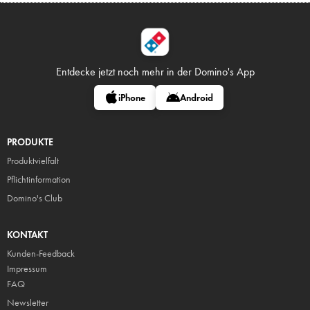
Entdecke jetzt noch mehr in
der Domino's App
iPhone
Android
PRODUKTE
Produktvielfalt
Pflicht
information
Domino's Club
KONTAKT
Kunden-Feedback
Impressum
FAQ
Newsletter