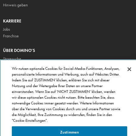
Hinweis geben
KARRIERE
Jobs
Franchise
ÜBER DOMINO'S
Storesuche
Presse
Wir nutzen optionale Cookies für Social-Media-Funktionen, Analysen,
personalisierte Informationen und Werbung, auch auf Websites Dritter.
Domino's App
Indem Sie auf 'ZUSTIMMEN' klicken, erklären Sie sich mit dieser
Unternehmen
Nutzung und der Weitergabe Ihrer Daten an unsere Partner
Geschenkgutscheine
einverstanden. Wenn Sie auf ‘NICHT ZUSTIMMEN’ klicken, werden
wir diese optionalen Cookies nicht nutzen. Bitte beachten Sie, dass
Cookie Einstellungen
notwendige Cookies immer gesetzt werden. Weitere Informationen
Datenschutz
über die Verwendung von Cookies durch uns und unsere Partner sowie
Allgemeine Geschäftsbedingungen
die Möglichkeit, Ihre Zustimmung zu widerrufen, finden Sie in den
"Cookie-Einstellungen".
Zustimmen