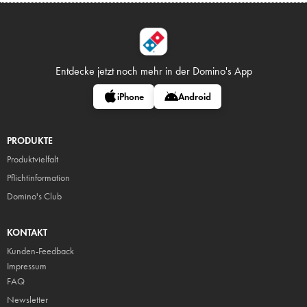
Entdecke jetzt noch mehr in
der Domino's App
iPhone
Android
PRODUKTE
Produktvielfalt
Pflicht
information
Domino's Club
KONTAKT
Kunden-Feedback
Impressum
FAQ
Newsletter