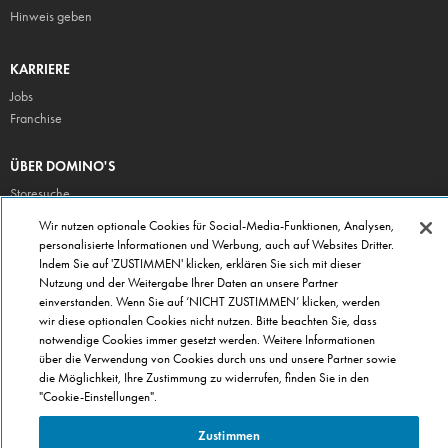
Hinweis geben
KARRIERE
Jobs
Franchise
ÜBER DOMINO'S
Storesuche
Presse
Wir nutzen optionale Cookies für Social-Media-Funktionen, Analysen,
personalisierte Informationen und Werbung, auch auf Websites Dritter.
Domino's App
Indem Sie auf 'ZUSTIMMEN' klicken, erklären Sie sich mit dieser
Unternehmen
Nutzung und der Weitergabe Ihrer Daten an unsere Partner
Geschenkgutscheine
einverstanden. Wenn Sie auf ‘NICHT ZUSTIMMEN’ klicken, werden
wir diese optionalen Cookies nicht nutzen. Bitte beachten Sie, dass
Cookie Einstellungen
notwendige Cookies immer gesetzt werden. Weitere Informationen
Datenschutz
über die Verwendung von Cookies durch uns und unsere Partner sowie
Allgemeine Geschäftsbedingungen
die Möglichkeit, Ihre Zustimmung zu widerrufen, finden Sie in den
"Cookie-Einstellungen".
Zustimmen