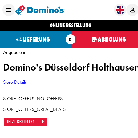
ONLINE BESTELLUNG
LIEFERUNG
ABHOLUNG
O.
Angebote in
Domino's Düsseldorf Holthause
Store Details
STORE_OFFERS_NO_OFFERS
STORE_OFFERS_GREAT_DEALS
JETZT BESTELLEN