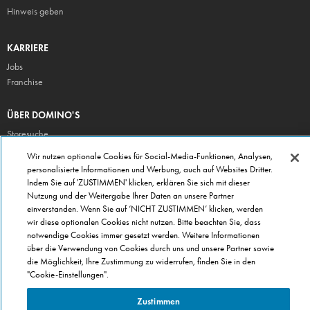
Hinweis geben
KARRIERE
Jobs
Franchise
ÜBER DOMINO'S
Storesuche
Presse
Wir nutzen optionale Cookies für Social-Media-Funktionen, Analysen,
personalisierte Informationen und Werbung, auch auf Websites Dritter.
Domino's App
Indem Sie auf 'ZUSTIMMEN' klicken, erklären Sie sich mit dieser
Unternehmen
Nutzung und der Weitergabe Ihrer Daten an unsere Partner
Geschenkgutscheine
einverstanden. Wenn Sie auf ‘NICHT ZUSTIMMEN’ klicken, werden
wir diese optionalen Cookies nicht nutzen. Bitte beachten Sie, dass
Cookie Einstellungen
notwendige Cookies immer gesetzt werden. Weitere Informationen
Datenschutz
über die Verwendung von Cookies durch uns und unsere Partner sowie
Allgemeine Geschäftsbedingungen
die Möglichkeit, Ihre Zustimmung zu widerrufen, finden Sie in den
"Cookie-Einstellungen".
Zustimmen