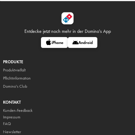
Entdecke jetzt noch mehr in
der Domino's App
iPhone
Android
PRODUKTE
Produktvielfalt
Pflicht
information
Domino's Club
KONTAKT
Kunden-Feedback
Impressum
FAQ
Newsletter